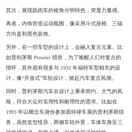
其次，展现肌肉车的棱角分明特色，突显力量感。
再者，内饰营造运动氛围，像采用斗式座椅、三辐
方向盘和黑色装饰。
另外，在一些车型的设计上，会融入复古元素。比
如普利茅斯 Prowler 猎兽，为了唤醒人们对复古的
情怀，其外观有很多与 1932 年福特车型相关的设
计，像“开放式”车轮设计，掀起汽车复古风潮。
同时，普利茅斯汽车在设计上秉承简约、大气的风
格，符合大众对实用性和耐用性的需求。比如在
1993 年以概念车身份参加底特律车展的普利茅斯猎
兽，虽然造型怪异，两侧车轮外置，车体车身呈三