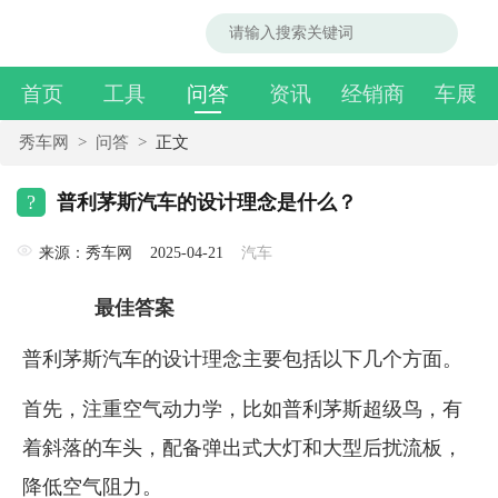
首页
工具
问答
资讯
经销商
车展
秀车网
>
问答
>
正文
?
普利茅斯汽车的设计理念是什么？
来源：秀车网 2025-04-21
汽车
最佳答案
普利茅斯汽车的设计理念主要包括以下几个方面。
首先，注重空气动力学，比如普利茅斯超级鸟，有
着斜落的车头，配备弹出式大灯和大型后扰流板，
降低空气阻力。